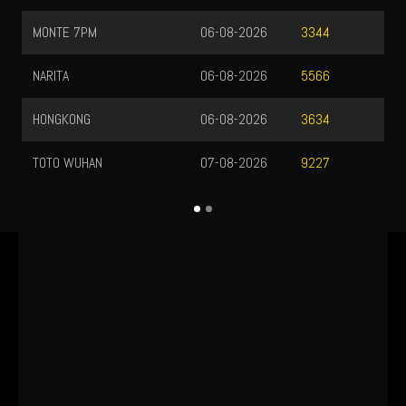
MONTE 7PM
06-08-2026
3344
NARITA
06-08-2026
5566
HONGKONG
06-08-2026
3634
TOTO WUHAN
07-08-2026
9227