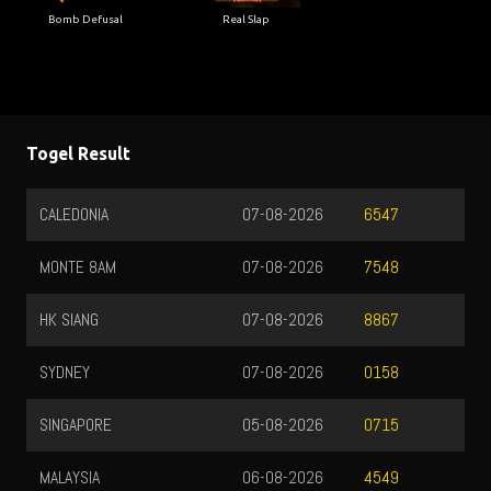
Bomb Defusal
Real Slap
Togel Result
CALEDONIA
07-08-2026
6547
MONTE 8AM
07-08-2026
7548
HK SIANG
07-08-2026
8867
SYDNEY
07-08-2026
0158
SINGAPORE
05-08-2026
0715
MALAYSIA
06-08-2026
4549